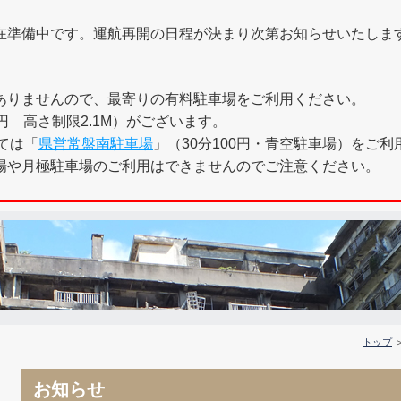
在準備中です。運航再開の日程が決まり次第お知らせいたしま
ありませんので、最寄りの有料駐車場をご利用ください。
0円 高さ制限2.1M）がございます。
ては「
県営常盤南駐車場
」（30分100円・青空駐車場）をご
場や月極駐車場のご利用はできませんのでご注意ください。
トップ
お知らせ