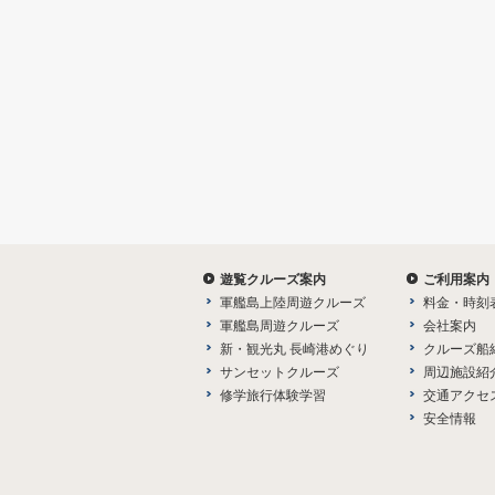
遊覧クルーズ案内
ご利用案内
軍艦島上陸周遊クルーズ
料金・時刻
軍艦島周遊クルーズ
会社案内
新・観光丸 長崎港めぐり
クルーズ船
サンセットクルーズ
周辺施設紹
修学旅行体験学習
交通アクセ
安全情報