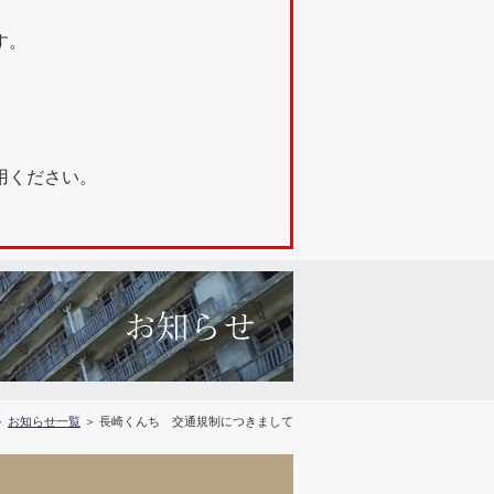
す。
利用ください。
＞
お知らせ一覧
＞ 長崎くんち 交通規制につきまして