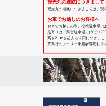
観光丸の運航につきまして
観光丸の運航につきましては、現
お車でお越しのお客様へ
お車でお越しの際、提携駐車場は
最寄りは「県営駐車場」(30分12
高さ2.1mを超える車両につきまし
五島行のフェリー乗船者専用駐車
本日の運航状況
本日の天気