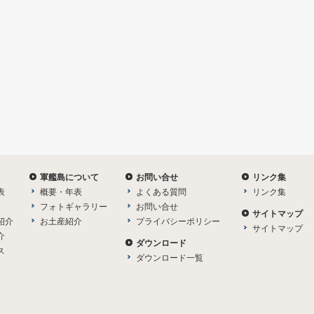
軍艦島について
お問い合せ
リンク集
表
概要・年表
よくある質問
リンク集
フォトギャラリー
お問い合せ
サイトマップ
紹介
お土産紹介
プライバシーポリシー
サイトマップ
介
ダウンロード
ス
ダウンロード一覧