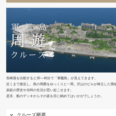
長崎港を出航すると30～40分で「軍艦島」が見えてきます。
近くまで接近し、島の周囲をゆっくりと一周。沢山のビルが林立した廃
炭鉱の歴史や当時の生活が思い起こせます。
是非、船のデッキからその姿を目に納めてはいかがでしょうか。
クルーズ概要