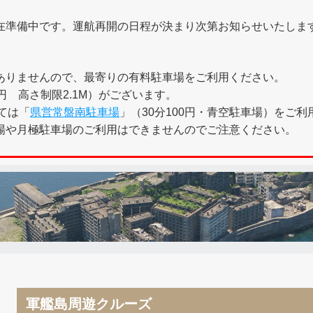
在準備中です。運航再開の日程が決まり次第お知らせいたしま
ありませんので、最寄りの有料駐車場をご利用ください。
0円 高さ制限2.1M）がございます。
ては「
県営常盤南駐車場
」（30分100円・青空駐車場）をご
場や月極駐車場のご利用はできませんのでご注意ください。
軍艦島周遊クルーズ