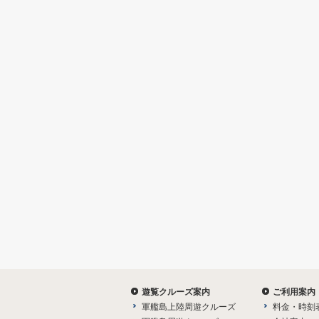
遊覧クルーズ案内
ご利用案内
軍艦島上陸周遊クルーズ
料金・時刻