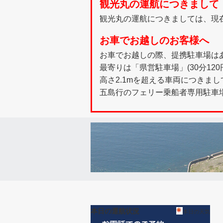
観光丸の運航につきまして
観光丸の運航につきましては、現
お車でお越しのお客様へ
お車でお越しの際、提携駐車場は
最寄りは「県営駐車場」(30分12
高さ2.1mを超える車両につきまし
五島行のフェリー乗船者専用駐車
本日の運航状況
本日の天気