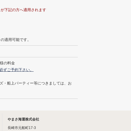
引が下記の方へ適用されます
引の適用可能です。
人様の料金
必ずご予約下さい。
ズ・船上パーティー等につきましては、お
やまさ海運株式会社
長崎市元船町17-3