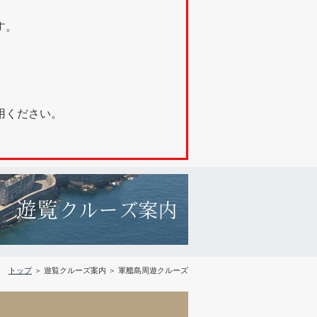
す。
利用ください。
トップ
＞ 遊覧クルーズ案内 ＞ 軍艦島周遊クルーズ