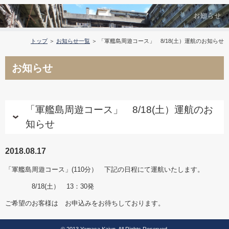
トップ
＞
お知らせ一覧
＞ 「軍艦島周遊コース」 8/18(土）運航のお知らせ
お知らせ
「軍艦島周遊コース」 8/18(土）運航のお
知らせ
2018.08.17
「軍艦島周遊コース」(110分） 下記の日程にて運航いたします。
8/18(土） 13：30発
ご希望のお客様は お申込みをお待ちしております。
© 2013 Yamasa Kaiun, All Rights Reserved.